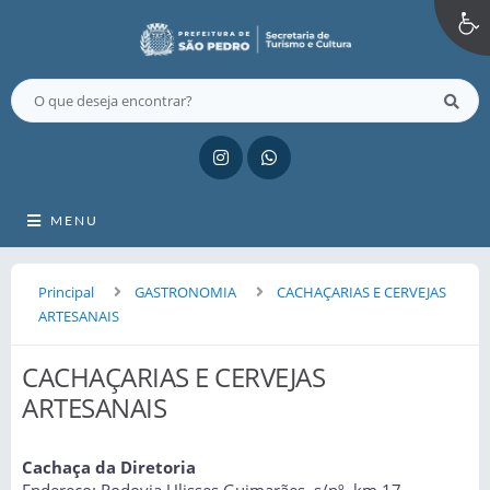
MENU
Principal
GASTRONOMIA
CACHAÇARIAS E CERVEJAS
ARTESANAIS
CACHAÇARIAS E CERVEJAS
ARTESANAIS
Cachaça da Diretoria