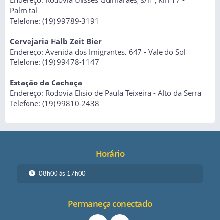
Endereço: Rodovia Ulisses Guimarães, s/nº, km 17 -
Palmital
Telefone: (19) 99789-3191
Cervejaria Halb Zeit Bier
Endereço: Avenida dos Imigrantes, 647 - Vale do Sol
Telefone: (19) 99478-1147
Estação da Cachaça
Endereço: Rodovia Elísio de Paula Teixeira - Alto da Serra
Telefone: (19) 99810-2438
Horário
08h00 às 17h00
Permaneça conectado