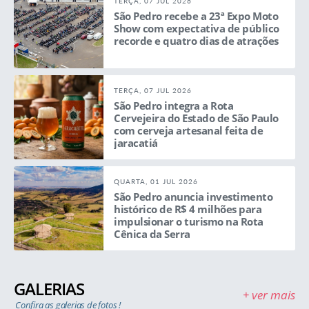
TERÇA, 07 JUL 2026
São Pedro recebe a 23ª Expo Moto
Show com expectativa de público
recorde e quatro dias de atrações
TERÇA, 07 JUL 2026
São Pedro integra a Rota
Cervejeira do Estado de São Paulo
com cerveja artesanal feita de
jaracatiá
QUARTA, 01 JUL 2026
São Pedro anuncia investimento
histórico de R$ 4 milhões para
impulsionar o turismo na Rota
Cênica da Serra
GALERIAS
+ ver mais
Confira as galerias de fotos !