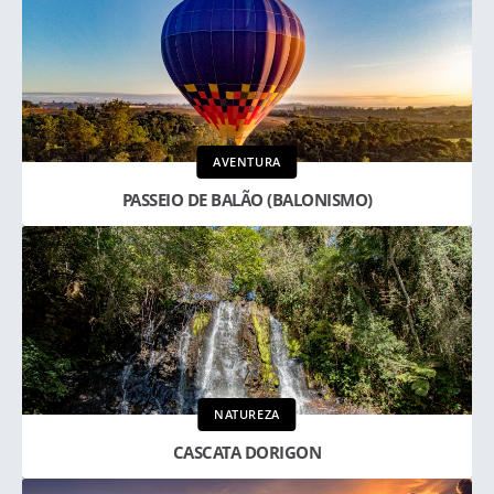
AVENTURA
PASSEIO DE BALÃO (BALONISMO)
NATUREZA
CASCATA DORIGON