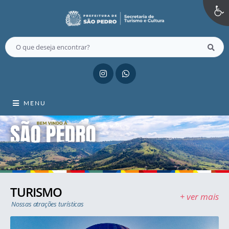
MENU
TURISMO
+ ver mais
Nossas atrações turísticas