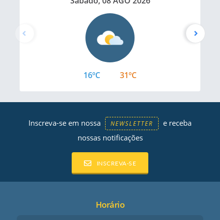
Sábado, 08 AGO 2026
16ºC
31ºC
Inscreva-se em nossa
e receba
NEWSLETTER
nossas notificações
INSCREVA-SE
Horário