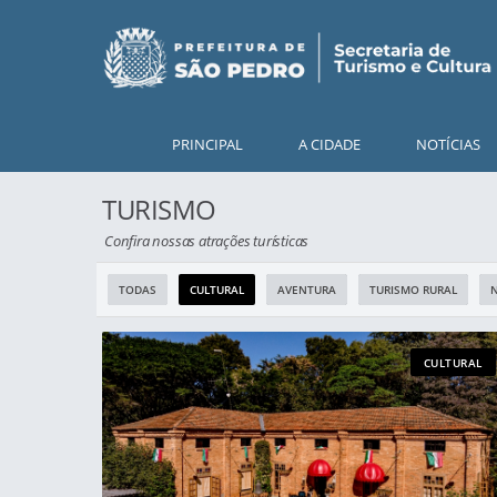
PRINCIPAL
A CIDADE
NOTÍCIAS
TURISMO
Confira nossas atrações turísticas
TODAS
CULTURAL
AVENTURA
TURISMO RURAL
CULTURAL