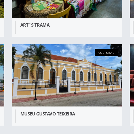
ART´S TRAMA
CULTURAL
MUSEU GUSTAVO TEIXEIRA