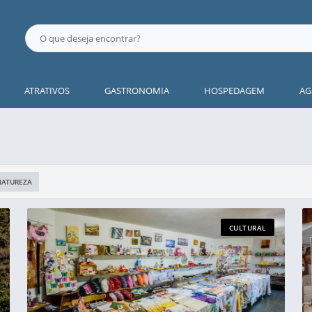
ATRATIVOS
GASTRONOMIA
HOSPEDAGEM
AG
NATUREZA
CULTURAL