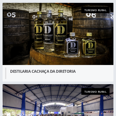
TURISMO RURAL
DESTILARIA CACHAÇA DA DIRETORIA
TURISMO RURAL