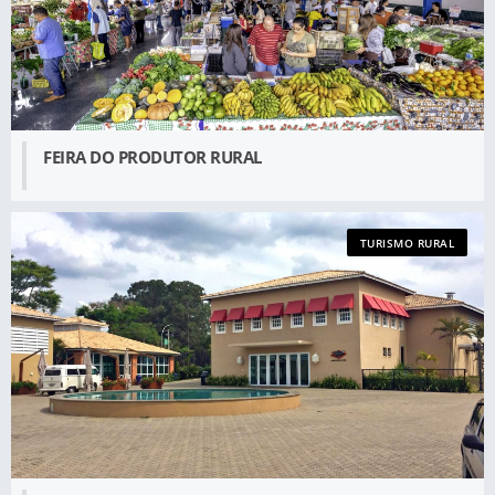
FEIRA DO PRODUTOR RURAL
TURISMO RURAL