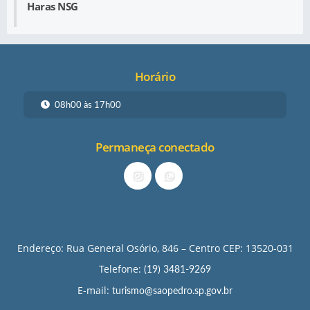
Haras NSG
Horário
08h00 às 17h00
Permaneça conectado
Endereço: Rua General Osório, 846 – Centro CEP: 13520-031
Telefone:
(19) 3481-9269
E-mail:
turismo@saopedro.sp.gov.br