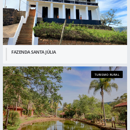
FAZENDA SANTA JÚLIA
TURISMO RURAL