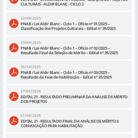
CULTURAIS - ALDIR BLANC - CICLO 2
22/09/2025
PNAB / Lei Aldir Blanc – Ciclo 1 – Ofício nº 01/2025 –
Classificação dos Projetos Culturais – Edital nº 35/2025
29/09/2025
PNAB / Lei Aldir Blanc – Ciclo 1 – Ofício nº 02/2025 –
Resultado Final da Seleção de Mérito – Edital nº 35/2025
06/10/2025
PNAB / Lei Aldir Blanc – Ciclo 1 – Ofício nº 03/2025 –
Resultado da Fase de Habilitação – Edital nº 35/2025
27/05/2026
EDITAL 21 - RESULTADO PRELIMINAR DA ANÁLISE DE MÉRITO
DOS PROJETOS
01/06/2026
EDITAL 21 - RESULTADO FINAL DA ANÁLISE DE MÉRITO E
CONVOCAÇÃO PARA HABILITAÇÃO