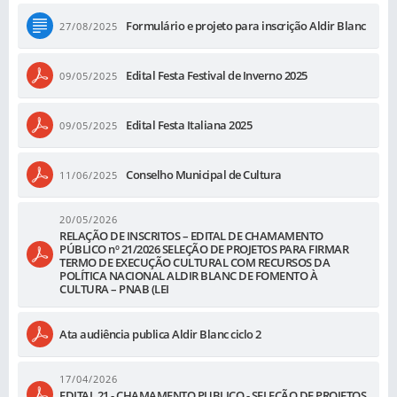
Formulário e projeto para inscrição Aldir Blanc
27/08/2025
Edital Festa Festival de Inverno 2025
09/05/2025
Edital Festa Italiana 2025
09/05/2025
Conselho Municipal de Cultura
11/06/2025
20/05/2026
RELAÇÃO DE INSCRITOS – EDITAL DE CHAMAMENTO
PÚBLICO nº 21/2026 SELEÇÃO DE PROJETOS PARA FIRMAR
TERMO DE EXECUÇÃO CULTURAL COM RECURSOS DA
POLÍTICA NACIONAL ALDIR BLANC DE FOMENTO À
CULTURA – PNAB (LEI
Ata audiência publica Aldir Blanc ciclo 2
17/04/2026
EDITAL 21 - CHAMAMENTO PUBLICO - SELEÇÃO DE PROJETOS