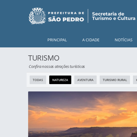
PRINCIPAL
A CIDADE
NOTÍCIAS
TURISMO
Confira nossas atrações turísticas
TODAS
NATUREZA
AVENTURA
TURISMO RURAL