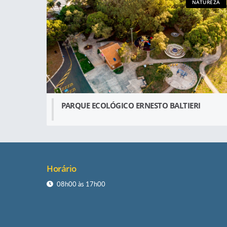
NATUREZA
PARQUE ECOLÓGICO ERNESTO BALTIERI
Horário
08h00 às 17h00