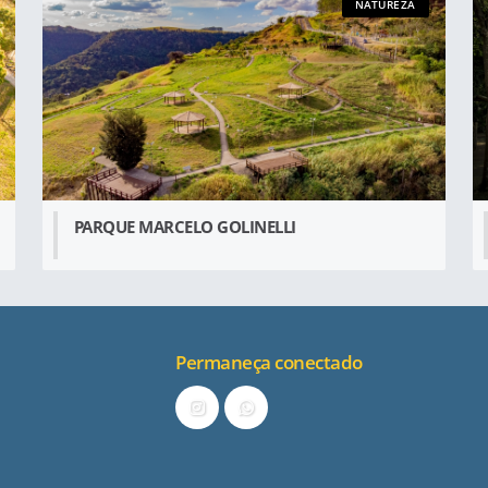
NATUREZA
PARQUE MARCELO GOLINELLI
Permaneça conectado