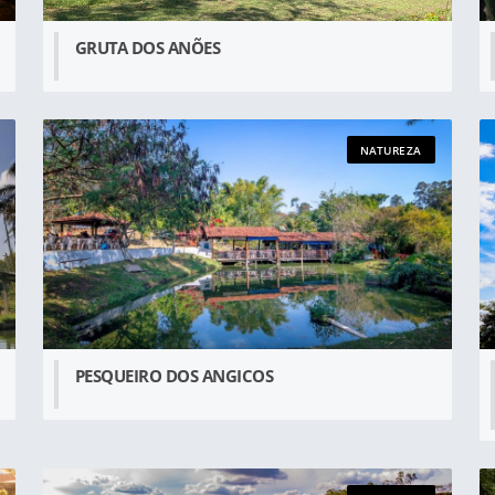
GRUTA DOS ANÕES
NATUREZA
PESQUEIRO DOS ANGICOS