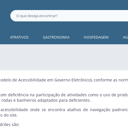
ATRATIVOS
GASTRONOMIA
HOSPEDAGEM
AG
(Modelo de Acessibilidade em Governo Eletrônico), conforme as no
a com deficiência na participação de atividades como o uso de prod
 rodas e banheiros adaptados para deficientes.
 acessibilidade onde se encontra atalhos de navegação padroniz
s do site.
drões são: