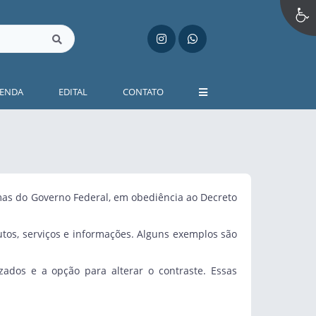
ENDA
EDITAL
CONTATO
rmas do Governo Federal, em obediência ao Decreto
utos, serviços e informações. Alguns exemplos são
ados e a opção para alterar o contraste. Essas