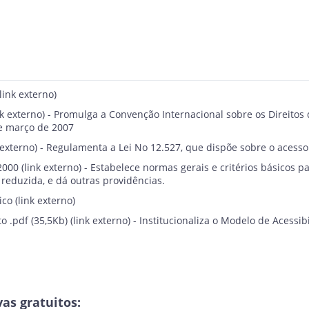
(link externo)
nk externo) - Promulga a Convenção Internacional sobre os Direitos
de março de 2007
 externo) - Regulamenta a Lei No 12.527, que dispõe sobre o acesso
2000
(link externo) - Estabelece normas gerais e critérios básicos 
reduzida, e dá outras providências.
ico
(link externo)
o .pdf (35,5Kb)
(link externo) - Institucionaliza o Modelo de Acess
vas gratuitos: