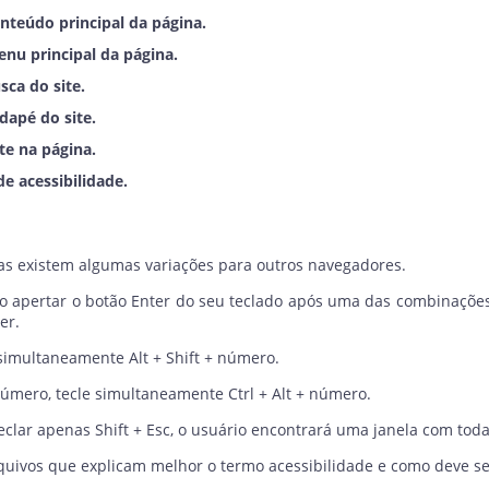
onteúdo principal da página.
enu principal da página.
sca do site.
dapé do site.
te na página.
de acessibilidade.
as existem algumas variações para outros navegadores.
iso apertar o botão Enter do seu teclado após uma das combinaçõe
er.
 simultaneamente Alt + Shift + número.
número, tecle simultaneamente Ctrl + Alt + número.
teclar apenas Shift + Esc, o usuário encontrará uma janela com tod
arquivos que explicam melhor o termo acessibilidade e como deve s