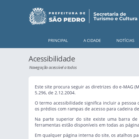
PRINCIPAL
A CIDADE
NOTÍCIAS
Acessibilidade
Navegação acessível a todos
Este site procura seguir as diretrizes do e-MAG 
5.296, de 2.12.2004.
O termo acessibilidade significa incluir a pesso
os prédios com rampas de acesso para cadeira de
Na parte superior do site existe uma barra de
ferramentas estão disponíveis em todas as página
Em qualquer página interna do site, os atalhos pa