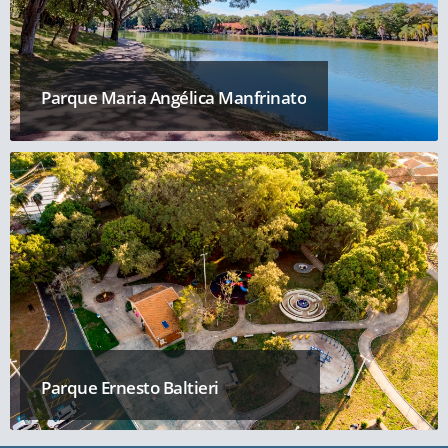
Parque Maria Angélica Manfrinato
Parque Ernesto Baltieri