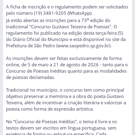
A ficha de inscrição e o regulamento podem ser solicitados
pelo número (19) 3481-9205 (WhatsApp).
a
Já estão abertas as inscrições para a 73
edição do
tradicional "Concurso Gustavo Teixeira de Poesias". O
regulamento foi publicado na edição desta terça-feira (5)
do Diário Oficial do Município e está disponível no site da
Prefeitura de São Pedro (www.saopedro.sp.gov.br).
As inscrições devem ser feitas exclusivamente de forma
online, de 5 de maio a 21 de agosto de 2026 - tanto para o
Concurso de Poesias Inéditas quanto para as modalidades
de poesias declamadas.
Tradicional no município, o concurso tem como principal
objetivo preservar a memória e a obra do poeta Gustavo
Teixeira, além de incentivar a criação literária e valorizar a
poesia como forma de expressão artística.
No “Concurso de Poesias Inéditas”, o tema é livre e os
textos devem ser escritos em língua portuguesa, sem
exigência de forma ou estrutura específica. Cada