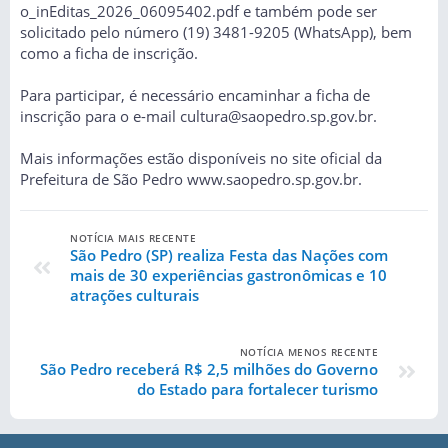
o_inEditas_2026_06095402.pdf
e também pode ser
solicitado pelo número (19) 3481-9205 (WhatsApp), bem
como a ficha de inscrição.
Para participar, é necessário encaminhar a ficha de
inscrição para o e-mail
cultura@saopedro.sp.gov.br
.
Mais informações estão disponíveis no site oficial da
Prefeitura de São Pedro
www.saopedro.sp.gov.br
.
NOTÍCIA MAIS RECENTE
São Pedro (SP) realiza Festa das Nações com
mais de 30 experiências gastronômicas e 10
atrações culturais
NOTÍCIA MENOS RECENTE
São Pedro receberá R$ 2,5 milhões do Governo
do Estado para fortalecer turismo