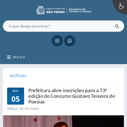
MENU
NOTÍCIAS
Prefeitura abre inscrições para a 73ª
MAI
edição do Concurso Gustavo Teixeira de
05
Poesias
TERÇA, 05/05/2026