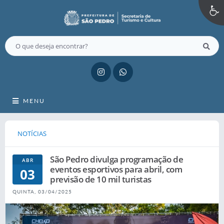
MENU
NOTÍCIAS
São Pedro divulga programação de
ABR
eventos esportivos para abril, com
03
previsão de 10 mil turistas
QUINTA, 03/04/2025