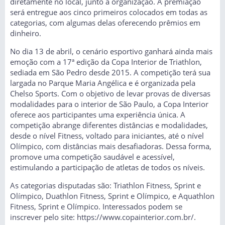
diretamente no local, junto à organização. A premiação
será entregue aos cinco primeiros colocados em todas as
categorias, com algumas delas oferecendo prêmios em
dinheiro.
No dia 13 de abril, o cenário esportivo ganhará ainda mais
emoção com a 17ª edição da Copa Interior de Triathlon,
sediada em São Pedro desde 2015. A competição terá sua
largada no Parque Maria Angélica e é organizada pela
Chelso Sports. Com o objetivo de levar provas de diversas
modalidades para o interior de São Paulo, a Copa Interior
oferece aos participantes uma experiência única. A
competição abrange diferentes distâncias e modalidades,
desde o nível Fitness, voltado para iniciantes, até o nível
Olímpico, com distâncias mais desafiadoras. Dessa forma,
promove uma competição saudável e acessível,
estimulando a participação de atletas de todos os níveis.
As categorias disputadas são: Triathlon Fitness, Sprint e
Olímpico, Duathlon Fitness, Sprint e Olímpico, e Aquathlon
Fitness, Sprint e Olímpico. Interessados podem se
inscrever pelo site:
https://www.copainterior.com.br/.