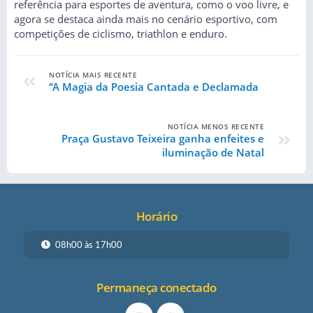
referência para esportes de aventura, como o voo livre, e
agora se destaca ainda mais no cenário esportivo, com
competições de ciclismo, triathlon e enduro.
NOTÍCIA MAIS RECENTE
“A Magia da Poesia Cantada e Declamada
NOTÍCIA MENOS RECENTE
Praça Gustavo Teixeira ganha enfeites e
iluminação de Natal
Horário
08h00 às 17h00
Permaneça conectado