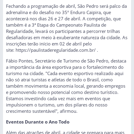
Fechando a programação de abril, São Pedro será palco da
adrenalina e do desafio no 35º Enduro Caipira, que
acontecerá nos dias 26 e 27 de abril. A competição, que
também é a 3ª Etapa do Campeonato Paulista de
Regularidade, levará os participantes a percorrer trilhas
desafiadoras em meio à exuberante natureza da cidade. As
inscrições terão início em 02 de abril pelo
site:
h
ttps://paulistaderegularidade.com.br/
.
Fábio Pontes, Secretário de Turismo de São Pedro, destaca
a importância da área esportiva para o fortalecimento do
turismo na cidade. "Cada evento esportivo realizado aqui
não só atrai turistas e atletas de todo o Brasil, como
também movimenta a economia local, gerando empregos
e promovendo nosso potencial como destino turístico.
Estamos investindo cada vez mais em eventos que
impulsionem o turismo, um dos pilares do nosso
crescimento sustentável", afirmou.
Eventos Durante o Ano Todo
Além das atrações de abril, a cidade se prepara para mais