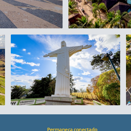
Permaneça conectado