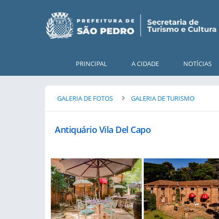
PRINCIPAL
A CIDADE
NOTÍCIAS
GALERIA DE FOTOS
GALERIA DE TURISMO
Antiquário Vila Del Capo